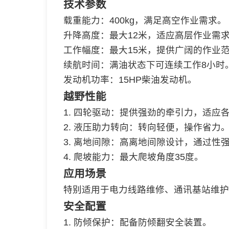
技术参数
载重能力：400kg，满足高空作业需求。
升降高度：最大12米，适应高层作业需
工作幅度：最大15米，提供广阔的作业
续航时间：满油状态下可连续工作8小时
发动机功率：15HP柴油发动机。
越野性能
1. 四轮驱动：提供强劲的牵引力，适应
2. 液压助力转向：转向轻便，操作省力
3. 离地间隙：高离地间隙设计，通过性
4. 爬坡能力：最大爬坡角度35度。
应用场景
特别适用于电力线路维修、通讯基站维护
安全配置
1. 防倾保护：配备防倾翻安全装置。