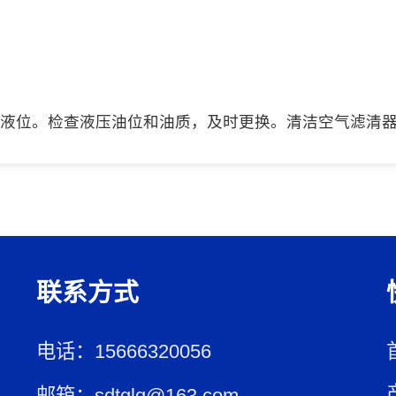
液位。检查液压油位和油质，及时更换。清洁空气滤清
联系方式
电话：15666320056
邮箱：sdtglq@163.com