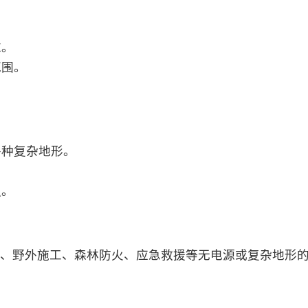
求。
范围。
。
各种复杂地形。
。
强。
、野外施工、森林防火、应急救援等无电源或复杂地形