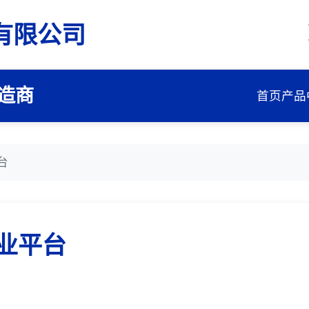
有限公司
造商
首页
产品
台
业平台