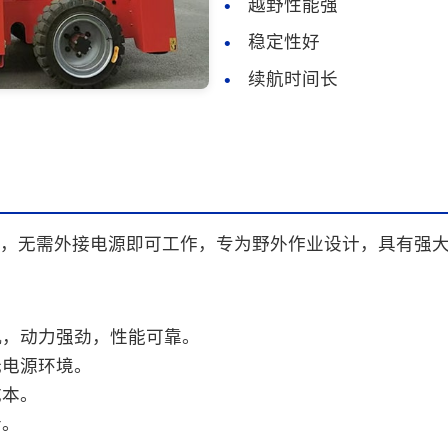
越野性能强
稳定性好
续航时间长
，无需外接电源即可工作，专为野外作业设计，具有强
机，动力强劲，性能可靠。
无电源环境。
成本。
音。