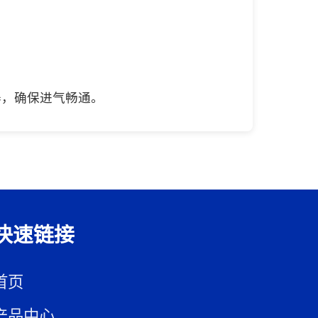
器，确保进气畅通。
快速链接
首页
产品中心