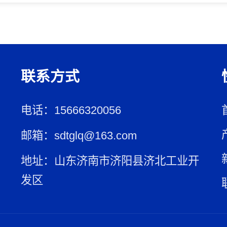
联系方式
电话：15666320056
邮箱：sdtglq@163.com
地址：山东济南市济阳县济北工业开
发区