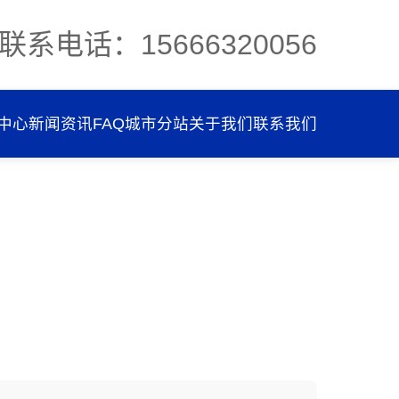
联系电话：15666320056
中心
新闻资讯
FAQ
城市分站
关于我们
联系我们