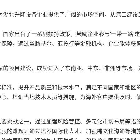
，为湖北升降设备企业提供了广阔的市场空间。从港口建
件。国家出台了一系列扶持政策，鼓励企业参与'一带一路'
金保障。通过丝路基金、亚投行等金融机构，企业能够获
国家的项目建设，成功进入了东南亚、中东、非洲等市场
际标准，提升产品质量和技术水平，满足不同国家和地区
中心、培训当地技术人员等措施，为海外客户提供及时、
主要挑战之一。通过加强风险管控、多元化市场布局等措
克服的难题。通过培养国际化人才、加强跨文化沟通等措