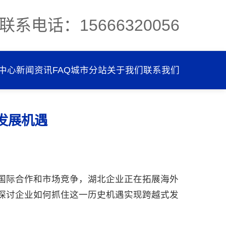
联系电话：15666320056
中心
新闻资讯
FAQ
城市分站
关于我们
联系我们
发展机遇
与国际合作和市场竞争，湖北企业正在拓展海外
并探讨企业如何抓住这一历史机遇实现跨越式发