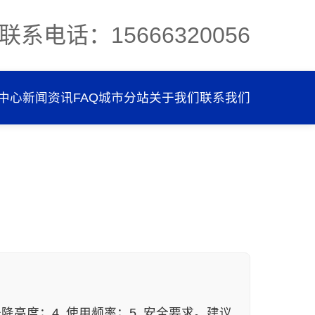
联系电话：15666320056
中心
新闻资讯
FAQ
城市分站
关于我们
联系我们
降高度；4. 使用频率；5. 安全要求。建议