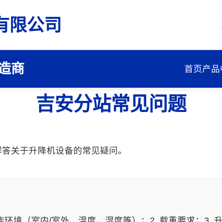
有限公司
造商
首页
产品
吉安分站常见问题
解答关于升降机设备的常见疑问。
环境（室内/室外、温度、湿度等）；2. 载重要求；3. 升