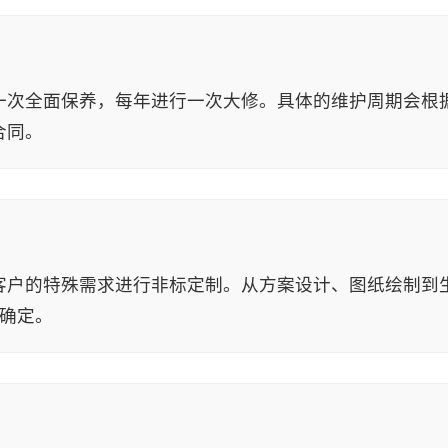
一次全面保养，每年进行一次大修。具体的维护周期会根
合同。
客户的特殊需求进行非标定制。从方案设计、图纸绘制到
度确定。